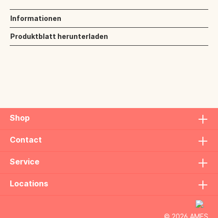
Informationen
Produktblatt herunterladen
Shop
Contact
Service
Locations
© 2026 AMES