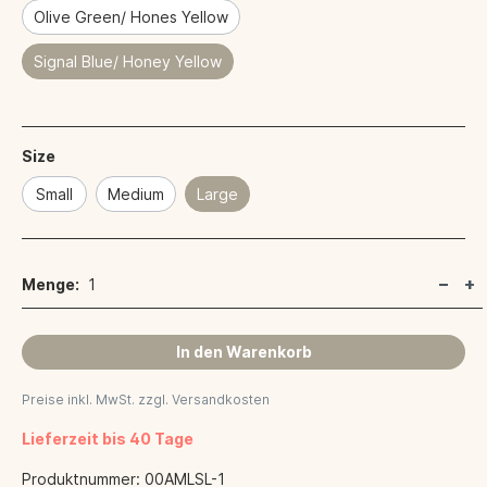
Olive Green/ Hones Yellow
Signal Blue/ Honey Yellow
Size
Small
Medium
Large
Menge:
1
In den Warenkorb
Preise inkl. MwSt. zzgl. Versandkosten
Lieferzeit bis 40 Tage
Produktnummer:
00AMLSL-1