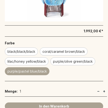
1.992,00 €*
Farbe
black/black/black
coral/caramel brown/black
lilac/honey yellow/black
purple/olive green/black
purple/pastel blue/black
Menge:
1
In den Warenkorb